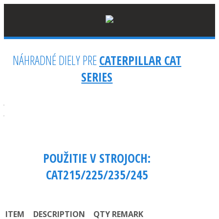
NÁHRADNÉ DIELY PRE
CATERPILLAR CAT
Zobraziť všetky výsledky…
SERIES
POUŽITIE V STROJOCH:
CAT215/225/235/245
ITEM
DESCRIPTION
QTY
REMARK