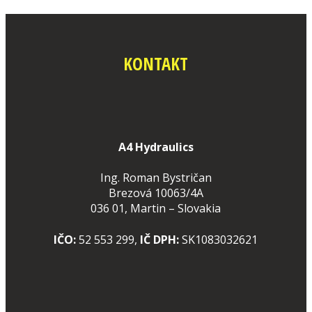
KONTAKT
A4 Hydraulics
Ing. Roman Bystričan
Brezová 10063/4A
036 01, Martin – Slovakia
IČO:
52 553 299,
IČ DPH:
SK1083032621