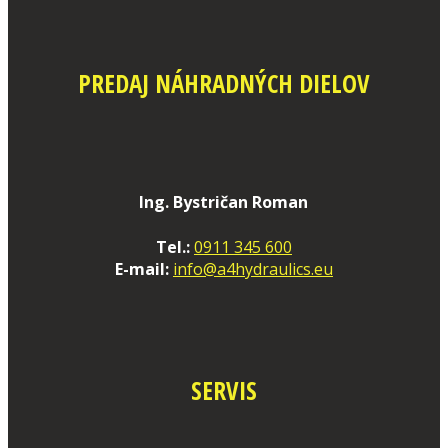
PREDAJ NÁHRADNÝCH DIELOV
Ing. Bystričan Roman
Tel.:
0911 345 600
E-mail:
info@a4hydraulics.eu
SERVIS